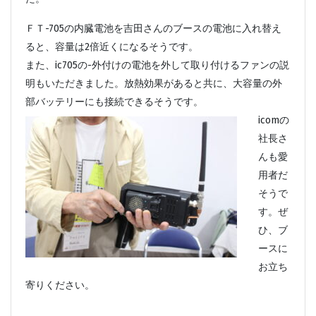
ＦＴ-705の内臓電池を吉田さんのブースの電池に入れ替え
ると、容量は2倍近くになるそうです。
また、ic705の-外付けの電池を外して取り付けるファンの説
明もいただきました。放熱効果があると共に、大容量の外
部バッテリーにも接続できるそうです。
icomの
社長さ
んも愛
用者だ
そうで
す。ぜ
ひ、ブ
ースに
お立ち
寄りください。