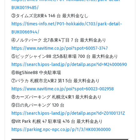
BUK0019485/
③タイムズ北8東4 146 台 最大料金なし
https://times-info.net/P01-hokkaido/C103/park-detail-
BUK0066944/
④ノルテパーク 北7条東4丁目 7 台 最大料金あり
https://www.navitime.co.jp/poi?spot=60057-3747
⑤ビッグシャイン88 北5条駐車場 700 台 最大料金あり
https://search.ipos-land.jp/p/detailp.aspx?id=M24000690
⑥BigShine88 中央駐車場
⑦パラカ 札幌市北4東2 第1 5台 最大料金あり
https://www.navitime.co.jp/poi?spot=60023-002958
⑧カーズパーキング 札幌北4東1 最大料金あり
⑨日の丸パーキング 120 台
https://search.ipos-land.jp/p/detailp.aspx?id=Z0100131Z
⑩Vit Park 札幌 47 駐車場 476 台 最大料金あり
https://parking.npc-npc.co.jp/p/1/3/HK00360000