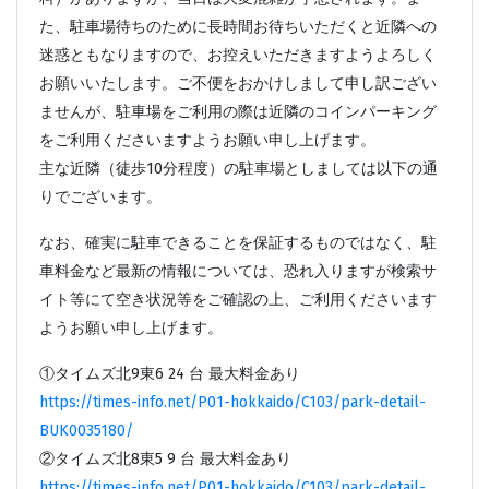
た、駐車場待ちのために長時間お待ちいただくと近隣への
迷惑ともなりますので、お控えいただきますようよろしく
お願いいたします。ご不便をおかけしまして申し訳ござい
ませんが、駐車場をご利用の際は近隣のコインパーキング
をご利用くださいますようお願い申し上げます。
主な近隣（徒歩10分程度）の駐車場としましては以下の通
りでございます。
なお、確実に駐車できることを保証するものではなく、駐
車料金など最新の情報については、恐れ入りますが検索サ
イト等にて空き状況等をご確認の上、ご利用くださいます
ようお願い申し上げます。
①タイムズ北9東6 24 台 最大料金あり
https://times-info.net/P01-hokkaido/C103/park-detail-
BUK0035180/
②タイムズ北8東5 9 台 最大料金あり
https://times-info.net/P01-hokkaido/C103/park-detail-