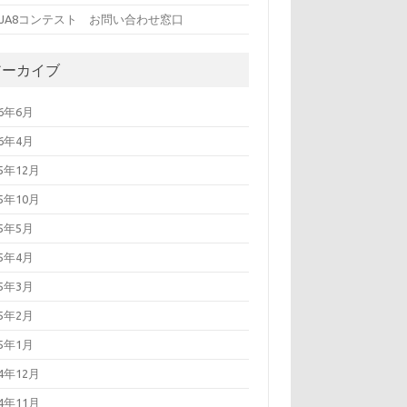
L JA8コンテスト お問い合わせ窓口
アーカイブ
26年6月
26年4月
25年12月
25年10月
25年5月
25年4月
25年3月
25年2月
25年1月
24年12月
24年11月