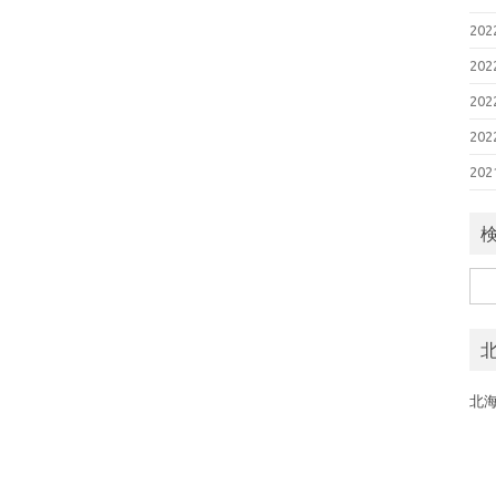
20
20
20
20
20
検
索:
北