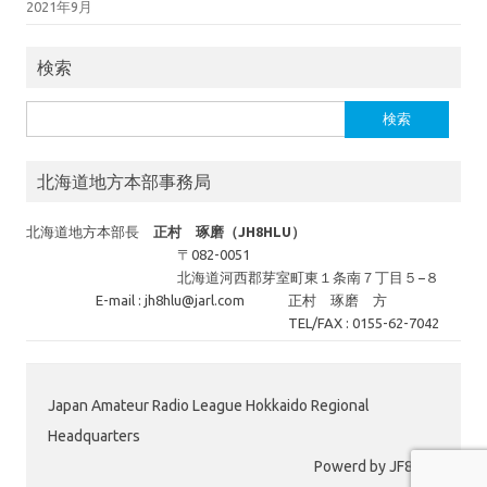
2021年9月
検索
検
索:
北海道地方本部事務局
北海道地方本部長
正村 琢磨（JH8HLU）
〒082-0051
北海道河西郡芽室町東１条南７丁目５−８
E-mail : jh8hlu@jarl.com
正村 琢磨 方
TEL/FAX : 0155-62-7042
Japan Amateur Radio League Hokkaido Regional
Headquarters
Powerd by JF8EPR