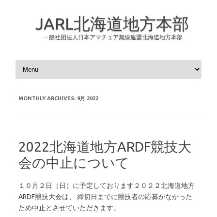
JARL北海道地方本部
一般社団法人日本アマチュア無線連盟北海道地方本部
Skip to content
MONTHLY ARCHIVES:
9月 2022
2022北海道地方ARDF競技大
会の中止について
１０月２日（日）に予定しております２０２２北海道地方
ARDF競技大会は、 締切日までに競技者の応募がなかった
ため中止とさせていただきます。