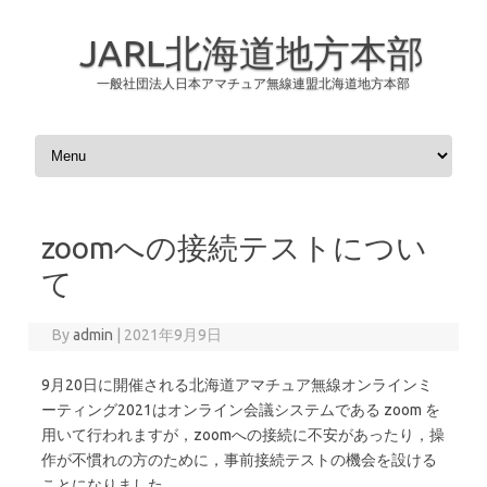
JARL北海道地方本部
一般社団法人日本アマチュア無線連盟北海道地方本部
Skip to content
zoomへの接続テストについ
て
By
admin
|
2021年9月9日
9月20日に開催される北海道アマチュア無線オンラインミ
ーティング2021はオンライン会議システムである zoom を
用いて行われますが，zoomへの接続に不安があったり，操
作が不慣れの方のために，事前接続テストの機会を設ける
ことになりました。